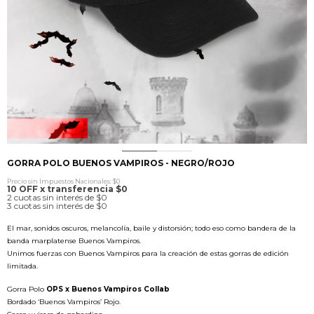
0
1
2
GORRA POLO BUENOS VAMPIROS - NEGRO/ROJO
Precio sin Impuestos Nacionales: $0
10 OFF x transferencia $0
2 cuotas sin interés de $0
3 cuotas sin interés de $0
El mar, sonidos oscuros, melancolía, baile y distorsión; todo eso como bandera de la
banda marplatense Buenos Vampiros.
Unimos fuerzas con Buenos Vampiros para la creación de estas gorras de edición
limitada.
Gorra Polo
OPS x Buenos Vampiros Collab
Bordado ‘Buenos Vampiros’ Rojo.