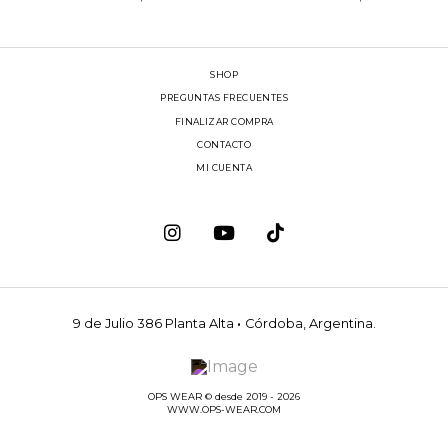
SHOP
PREGUNTAS FRECUENTES
FINALIZAR COMPRA
CONTACTO
MI CUENTA
9 de Julio 386 Planta Alta
·
Córdoba, Argentina.
OPS WEAR © desde 2019 - 2026
WWW.OPS-WEAR.COM