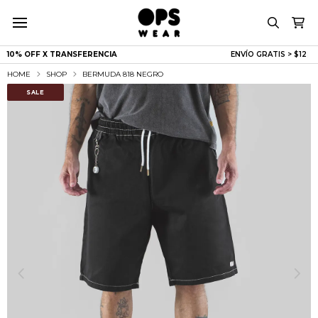
10% OFF X TRANSFERENCIA
ENVÍO GRATIS > $
|
HOME
SHOP
BERMUDA 818 NEGRO
SALE