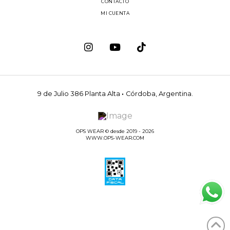
CONTACTO
MI CUENTA
9 de Julio 386 Planta Alta
·
Córdoba, Argentina.
OPS WEAR © desde 2019 - 2026
WWW.OPS-WEAR.COM