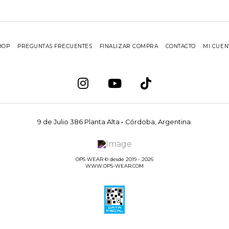
HOP
PREGUNTAS FRECUENTES
FINALIZAR COMPRA
CONTACTO
MI CUEN
9 de Julio 386 Planta Alta
·
Córdoba, Argentina.
OPS WEAR © desde 2019 - 2026
WWW.OPS-WEAR.COM