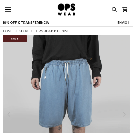
10% OFF X TRANSFERENCIA
E
|
HOME
SHOP
BERMUDA 818 DENIM
SALE