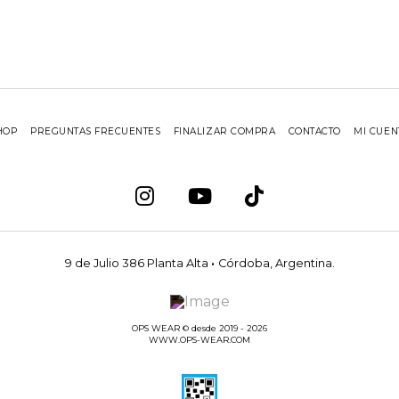
HOP
PREGUNTAS FRECUENTES
FINALIZAR COMPRA
CONTACTO
MI CUEN
9 de Julio 386 Planta Alta
·
Córdoba, Argentina.
OPS WEAR © desde 2019 - 2026
WWW.OPS-WEAR.COM