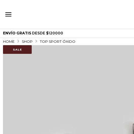
ENVÍO GRATIS
DESDE $120000
HOME
SHOP
TOP SPORT ÓXIDO
SALE