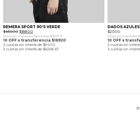
REMERA SPORT 90'S VERDE
DADOS AZULES 
El
El
$
45000
$
18800
$
2000
precio
precio
Precio sin Impuestos Nacionales: $15537.19
Precio sin Impuestos N
original
actual
10 OFF x transferencia $16920
10 OFF x transf
era:
es:
2 cuotas sin interés de $9400
2 cuotas sin inter
$45000.
$18800.
3 cuotas sin interés de $6266.67
3 cuotas sin inter
S