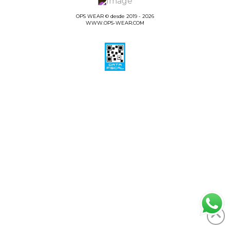
OPS WEAR © desde 2019 - 2026
WWW.OPS-WEAR.COM