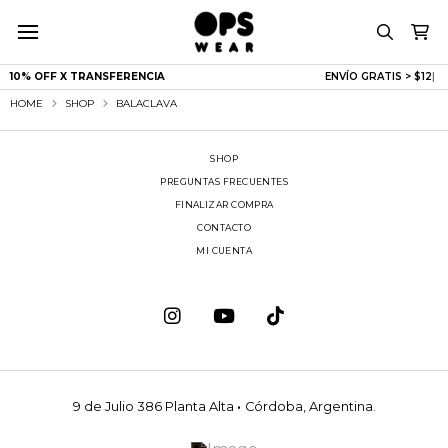
10% OFF X TRANSFERENCIA
ENVÍO GRATIS > $1
|
HOME
SHOP
BALACLAVA
SHOP
PREGUNTAS FRECUENTES
FINALIZAR COMPRA
CONTACTO
MI CUENTA
9 de Julio 386 Planta Alta
·
Córdoba, Argentina.