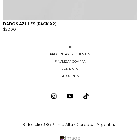
0
1
DADOS AZULES [PACK X2]
$
2000
SHOP
PREGUNTAS FRECUENTES
FINALIZAR COMPRA
CONTACTO
MI CUENTA
9 de Julio 386 Planta Alta
·
Córdoba, Argentina.